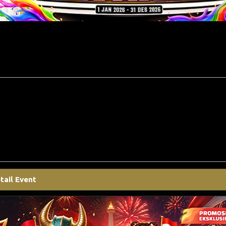
tail Event