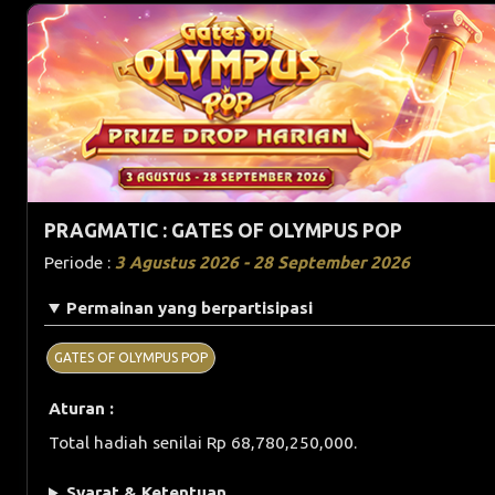
PRAGMATIC : GATES OF OLYMPUS POP
Periode :
3 Agustus 2026 - 28 September 2026
Permainan yang berpartisipasi
GATES OF OLYMPUS POP
Aturan :
Total hadiah senilai Rp 68,780,250,000.
Syarat & Ketentuan