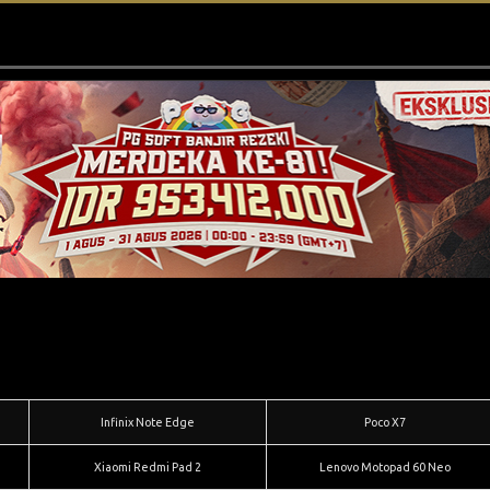
Infinix Note Edge
Poco X7
Xiaomi Redmi Pad 2
Lenovo Motopad 60 Neo