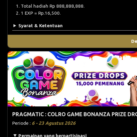
Total hadiah Rp 888,888,888.
1 EXP = Rp.16,500.
Syarat & Ketentuan
De
PRAGMATIC : COLRO GAME BONANZA PRIZE DR
Periode :
6 - 23 Agustus 2026
Permainan yang berpartisipasi