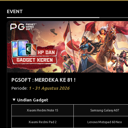
EVENT
PGSOFT : MERDEKA KE 81 !
Periode:
1 - 31 Agustus 2026
Undian Gadget
Xiaomi Redmi Note 15
Samsung Galaxy A07
Xiaomi Redmi Pad 2
Lenovo Motopad 60 Neo