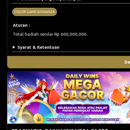
COLOR GAME BONANZA
Aturan :
Total hadiah senilai Rp 600,000,000.
Syarat & Ketentuan
De