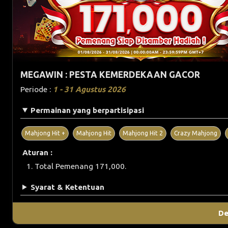
MEGAWIN : PESTA KEMERDEKAAN GACOR
Periode :
1 - 31 Agustus 2026
Permainan yang berpartisipasi
Mahjong Hit +
Mahjong Hit
Mahjong Hit 2
Crazy Mahjong
Aturan :
Total Pemenang 171,000.
Syarat & Ketentuan
De